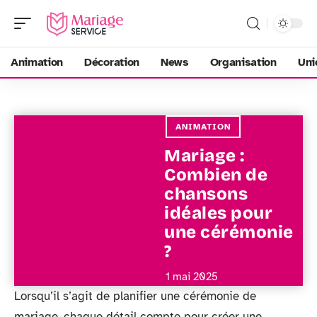
Animation
Décoration
News
Organisation
Uni
ANIMATION
Mariage :
Combien de
chansons
idéales pour
une cérémonie
?
1 mai 2025
Lorsqu’il s’agit de planifier une cérémonie de
mariage, chaque détail compte pour créer une