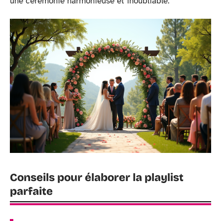
une cérémonie harmonieuse et inoubliable.
Conseils pour élaborer la playlist
parfaite