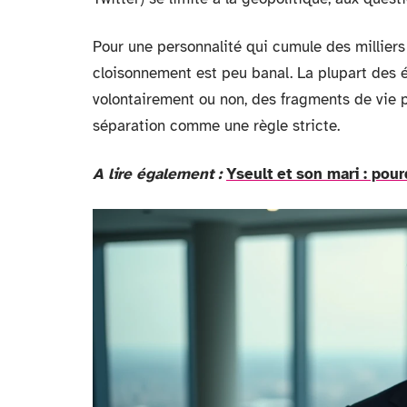
Pour une personnalité qui cumule des milliers 
cloisonnement est peu banal. La plupart des édi
volontairement ou non, des fragments de vie p
séparation comme une règle stricte.
A lire également :
Yseult et son mari : pou