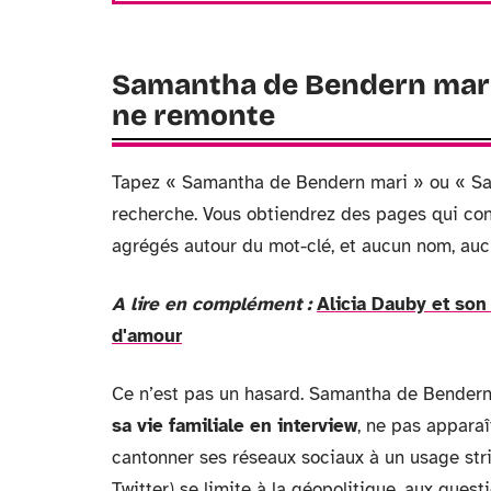
Samantha de Bendern mari
ne remonte
Tapez « Samantha de Bendern mari » ou « S
recherche. Vous obtiendrez des pages qui con
agrégés autour du mot-clé, et aucun nom, auc
A lire en complément :
Alicia Dauby et son 
d'amour
Ce n’est pas un hasard. Samantha de Bendern 
sa vie familiale en interview
, ne pas apparaî
cantonner ses réseaux sociaux à un usage st
Twitter) se limite à la géopolitique, aux que