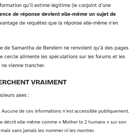
ormation qu’il estime légitime (le conjoint d’une
sence de réponse devient elle-même un sujet de
avantage de requêtes que la réponse elle-même n’en
le de Samantha de Bendern ne renvoient qu’à des pages
e cercle alimente les spéculations sur les forums et les
 ne vienne trancher.
HERCHENT VRAIMENT
sieurs axes :
té. Aucune de ces informations n’est accessible publiquement.
se décrit elle-même comme « Mother to 2 humans » sur son
s, mais sans jamais les nommer ni les montrer.