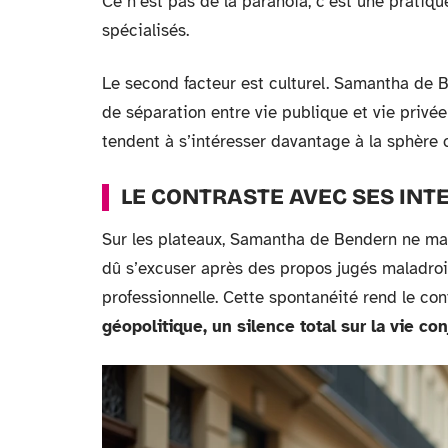
Ce n’est pas de la paranoïa, c’est une pratiqu
spécialisés.
Le second facteur est culturel. Samantha de B
de séparation entre vie publique et vie privé
tendent à s’intéresser davantage à la sphère 
LE CONTRASTE AVEC SES IN
Sur les plateaux, Samantha de Bendern ne manq
dû s’excuser après des propos jugés maladroit
professionnelle. Cette spontanéité rend le con
géopolitique, un silence total sur la vie co