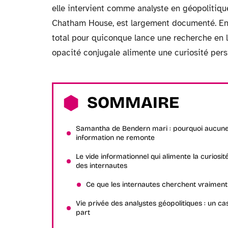
elle intervient comme analyste en géopolitique
Chatham House, est largement documenté. En r
total pour quiconque lance une recherche en l
opacité conjugale alimente une curiosité pers
SOMMAIRE
Samantha de Bendern mari : pourquoi aucun
information ne remonte
Le vide informationnel qui alimente la curiosit
des internautes
Ce que les internautes cherchent vraiment
Vie privée des analystes géopolitiques : un ca
part