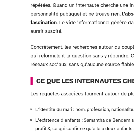
répétées. Quand un internaute cherche une inf
personnalité publique) et ne trouve rien,
l’ab
fascination
. Le vide informationnel génère d
aurait suscité.
Concrètement, les recherches autour du coup
qui reformulent la question sans y répondre. C
réseaux sociaux, sans qu’aucune source fiable
CE QUE LES INTERNAUTES C
Les requêtes associées tournent autour de plu
L’identité du mari : nom, profession, nationali
L’existence d’enfants : Samantha de Bendern 
profil X, ce qui confirme qu’elle a deux enfant