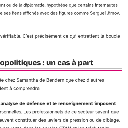
nt ou de la diplomatie, hypothèse que certains internautes
e ses liens affichés avec des figures comme Serguei Jirnov,
rifiable. C’est précisément ce qui entretient la boucle
opolitiques : un cas à part
quée chez Samantha de Bendern que chez d’autres
dent à comprendre.
’analyse de défense et le renseignement imposent
rsonnelles. Les professionnels de ce secteur savent que
euvent constituer des leviers de pression ou de ciblage.