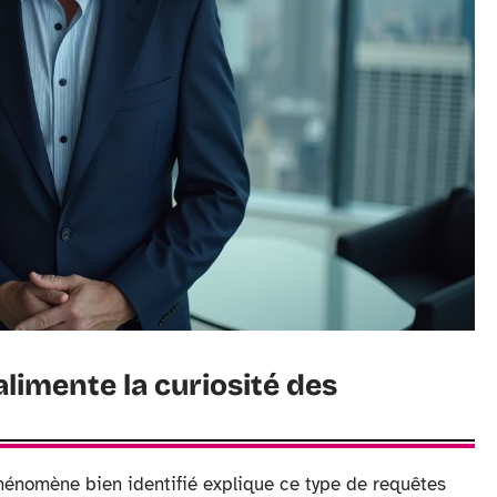
alimente la curiosité des
phénomène bien identifié explique ce type de requêtes