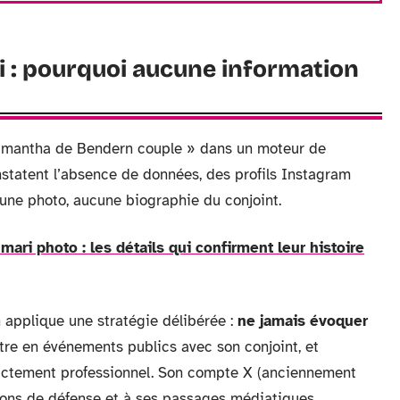
 : pourquoi aucune information
amantha de Bendern couple » dans un moteur de
statent l’absence de données, des profils Instagram
une photo, aucune biographie du conjoint.
mari photo : les détails qui confirment leur histoire
applique une stratégie délibérée :
ne jamais évoquer
tre en événements publics avec son conjoint, et
rictement professionnel. Son compte X (anciennement
stions de défense et à ses passages médiatiques.