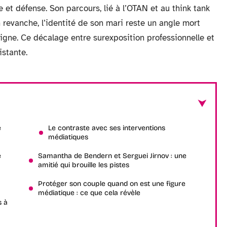
 et défense. Son parcours, lié à l’OTAN et au think tank
evanche, l’identité de son mari reste un angle mort
igne. Ce décalage entre surexposition professionnelle et
istante.
e
Le contraste avec ses interventions
médiatiques
é
Samantha de Bendern et Serguei Jirnov : une
amitié qui brouille les pistes
Protéger son couple quand on est une figure
médiatique : ce que cela révèle
s à