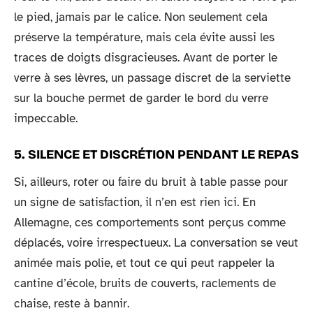
le pied, jamais par le calice. Non seulement cela
préserve la température, mais cela évite aussi les
traces de doigts disgracieuses. Avant de porter le
verre à ses lèvres, un passage discret de la serviette
sur la bouche permet de garder le bord du verre
impeccable.
5. SILENCE ET DISCRÉTION PENDANT LE REPAS
Si, ailleurs, roter ou faire du bruit à table passe pour
un signe de satisfaction, il n’en est rien ici. En
Allemagne, ces comportements sont perçus comme
déplacés, voire irrespectueux. La conversation se veut
animée mais polie, et tout ce qui peut rappeler la
cantine d’école, bruits de couverts, raclements de
chaise, reste à bannir.