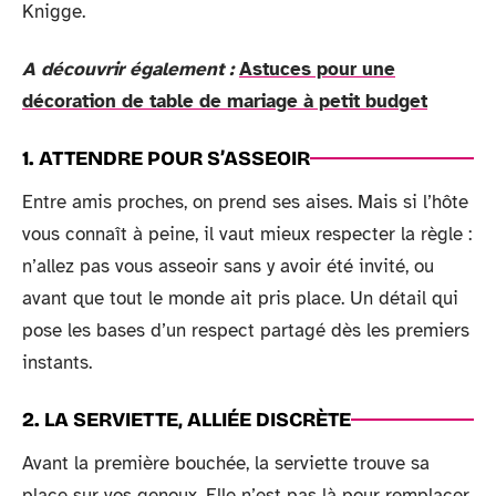
Knigge.
A découvrir également :
Astuces pour une
décoration de table de mariage à petit budget
1. ATTENDRE POUR S’ASSEOIR
Entre amis proches, on prend ses aises. Mais si l’hôte
vous connaît à peine, il vaut mieux respecter la règle :
n’allez pas vous asseoir sans y avoir été invité, ou
avant que tout le monde ait pris place. Un détail qui
pose les bases d’un respect partagé dès les premiers
instants.
2. LA SERVIETTE, ALLIÉE DISCRÈTE
Avant la première bouchée, la serviette trouve sa
place sur vos genoux. Elle n’est pas là pour remplacer