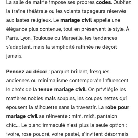
La salle de mairie impose ses propres
codes
. Oubliez
la traîne théâtrale ou les volants tapageurs réservés
aux fastes religieux. Le
mariage civil
appelle une
élégance plus contenue, tout en préservant le style. À
Paris, Lyon, Toulouse ou Marseille, les tendances
s’adaptent, mais la simplicité raffinée ne déçoit
jamais.
Pensez au décor
: parquet brillant, fresques
anciennes ou minimalisme contemporain influencent
le choix de la
tenue mariage civil
. On privilégie les
matières nobles mais souples, les coupes nettes qui
épousent la silhouette sans la travestir. La
robe pour
mariage civil
se réinvente : mini, midi, pantalon
chic… Le blanc immaculé n’est plus la seule option ;
ivoire, rose poudré, voire pastel, s’invitent désormais