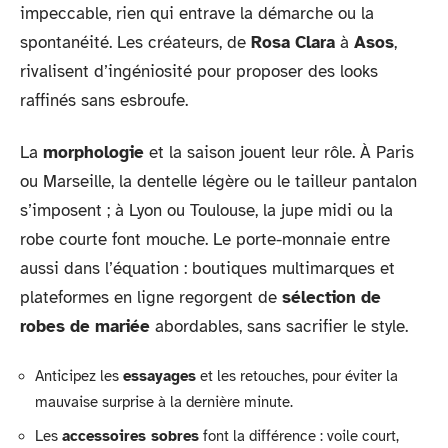
impeccable, rien qui entrave la démarche ou la
spontanéité. Les créateurs, de
Rosa Clara
à
Asos
,
rivalisent d’ingéniosité pour proposer des looks
raffinés sans esbroufe.
La
morphologie
et la saison jouent leur rôle. À Paris
ou Marseille, la dentelle légère ou le tailleur pantalon
s’imposent ; à Lyon ou Toulouse, la jupe midi ou la
robe courte font mouche. Le porte-monnaie entre
aussi dans l’équation : boutiques multimarques et
plateformes en ligne regorgent de
sélection de
robes de mariée
abordables, sans sacrifier le style.
Anticipez les
essayages
et les retouches, pour éviter la
mauvaise surprise à la dernière minute.
Les
accessoires sobres
font la différence : voile court,