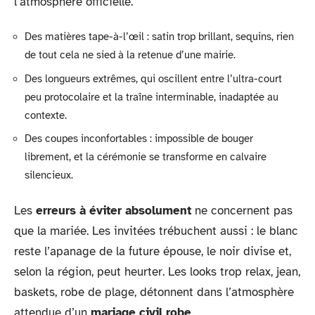
l’atmosphère officielle.
Des matières tape-à-l’œil : satin trop brillant, sequins, rien
de tout cela ne sied à la retenue d’une mairie.
Des longueurs extrêmes, qui oscillent entre l’ultra-court
peu protocolaire et la traîne interminable, inadaptée au
contexte.
Des coupes inconfortables : impossible de bouger
librement, et la cérémonie se transforme en calvaire
silencieux.
Les
erreurs à éviter absolument
ne concernent pas
que la mariée. Les invitées trébuchent aussi : le blanc
reste l’apanage de la future épouse, le noir divise et,
selon la région, peut heurter. Les looks trop relax, jean,
baskets, robe de plage, détonnent dans l’atmosphère
attendue d’un
mariage civil robe
.