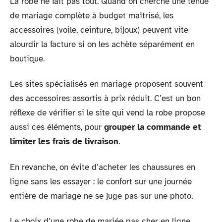
La robe ne fait pas tout. Quand on cherche une tenue
de mariage complète à budget maîtrisé, les
accessoires (voile, ceinture, bijoux) peuvent vite
alourdir la facture si on les achète séparément en
boutique.
Les sites spécialisés en mariage proposent souvent
des accessoires assortis à prix réduit. C’est un bon
réflexe de vérifier si le site qui vend la robe propose
aussi ces éléments, pour
grouper la commande et
limiter les frais de livraison
.
En revanche, on évite d’acheter les chaussures en
ligne sans les essayer : le confort sur une journée
entière de mariage ne se juge pas sur une photo.
Le choix d’une robe de mariée pas cher en ligne