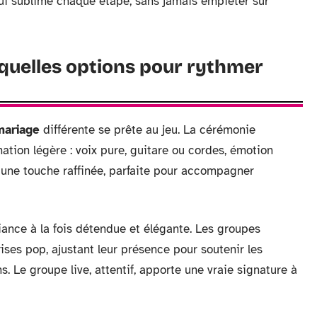
i qui sublime chaque étape, sans jamais empiéter sur
 : quelles options pour rythmer
mariage
différente se prête au jeu. La cérémonie
ation légère : voix pure, guitare ou cordes, émotion
 une touche raffinée, parfaite pour accompagner
ance à la fois détendue et élégante. Les groupes
rises pop, ajustant leur présence pour soutenir les
. Le groupe live, attentif, apporte une vraie signature à