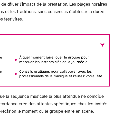
 de diluer l’impact de la prestation. Les plages horaires
ns et les traditions, sans consensus établi sur la durée
s festivités.
ce
À quel moment faire jouer le groupe pour
marquer les instants clés de la journée ?
ur
Conseils pratiques pour collaborer avec les
professionnels de la musique et réussir votre fête
que la séquence musicale la plus attendue ne coïncide
scordance crée des attentes spécifiques chez les invités
précision le moment où le groupe entre en scène.