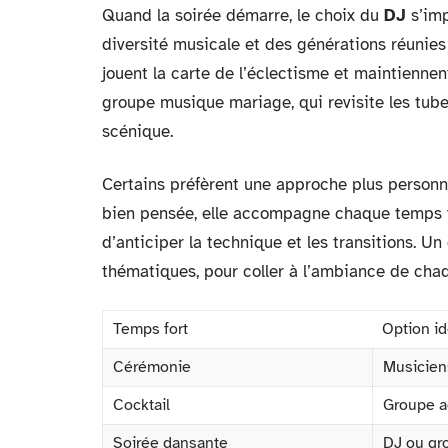
Quand la soirée démarre, le choix du
DJ
s’imp
diversité musicale et des générations réunies 
jouent la carte de l’éclectisme et maintiennen
groupe musique mariage, qui revisite les tu
scénique.
Certains préfèrent une approche plus personna
bien pensée, elle accompagne chaque temps fo
d’anticiper la technique et les transitions. Un 
thématiques, pour coller à l’ambiance de ch
Temps fort
Option id
Cérémonie
Musiciens
Cocktail
Groupe a
Soirée dansante
DJ ou gr