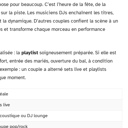
ose pour beaucoup. C’est l’heure de la fête, de la
sur la piste. Les musiciens DJs enchaînent les titres,
t la dynamique. D’autres couples confient la scène à un
bes et transforme chaque morceau en performance
lisée : la
playlist
soigneusement préparée. Si elle est
rt, entrée des mariés, ouverture du bal, à condition
exemple : un couple a alterné sets live et playlists
aque moment.
éale
 live
coustique ou DJ lounge
oupe pop/rock