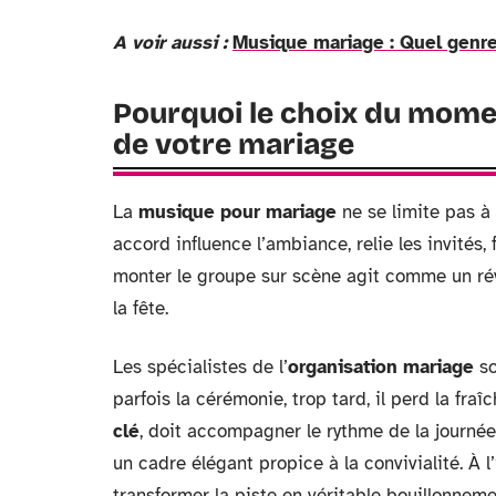
A voir aussi :
Musique mariage : Quel genre
Pourquoi le choix du mome
de votre mariage
La
musique pour mariage
ne se limite pas à
accord influence l’ambiance, relie les invités,
monter le groupe sur scène agit comme un révé
la fête.
Les spécialistes de l’
organisation mariage
so
parfois la cérémonie, trop tard, il perd la fra
clé
, doit accompagner le rythme de la journée
un cadre élégant propice à la convivialité. À l
transformer la piste en véritable bouillonneme