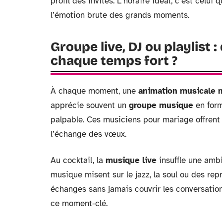
profil des invités. L’horaire idéal, c’est celu
l’émotion brute des grands moments.
Groupe live, DJ ou playlist
chaque temps fort ?
À chaque moment, une
animation musicale 
apprécie souvent un
groupe musique
en form
palpable. Ces musiciens pour mariage offrent
l’échange des vœux.
Au cocktail, la
musique live
insuffle une ambi
musique misent sur le jazz, la soul ou des rep
échanges sans jamais couvrir les conversations
ce moment-clé.