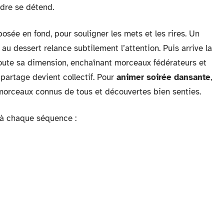
adre se détend.
osée en fond, pour souligner les mets et les rires. Un
u dessert relance subtilement l’attention. Puis arrive la
oute sa dimension, enchaînant morceaux fédérateurs et
e partage devient collectif. Pour
animer soirée dansante
,
r morceaux connus de tous et découvertes bien senties.
 à chaque séquence :