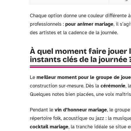
Chaque option donne une couleur différente à 
professionnels :
pour animer mariage
, il s’a
des artistes et la cadence de la journée.
À quel moment faire jouer 
instants clés de la journée 
Le
meilleur moment pour le groupe de joue
construction sur-mesure. Dès la
cérémonie
, 
Quelques notes bien placées, une voix maîtri
Pendant le
vin d’honneur mariage
, le group
répertoire folk, acoustique ou jazz : la musiq
cocktail mariage
, la tranche idéale se situe 