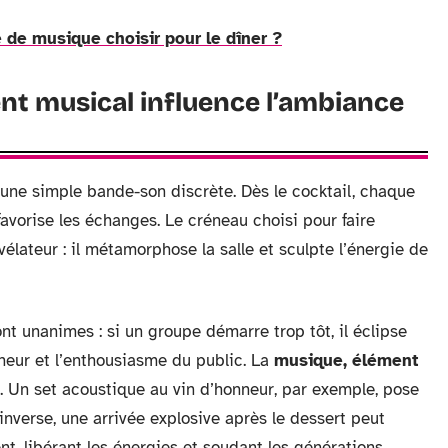
 de musique choisir pour le dîner ?
nt musical influence l’ambiance
 une simple bande-son discrète. Dès le cocktail, chaque
 favorise les échanges. Le créneau choisi pour faire
lateur : il métamorphose la salle et sculpte l’énergie de
nt unanimes : si un groupe démarre trop tôt, il éclipse
îcheur et l’enthousiasme du public. La
musique, élément
. Un set acoustique au vin d’honneur, par exemple, pose
’inverse, une arrivée explosive après le dessert peut
nt, libérant les énergies et soudant les générations.