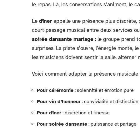
le repas. Là, les conversations s’animent, le c
Le
dîner
appelle une présence plus discrète, p
court passage musical entre deux services ou a
soirée dansante mariage
: le groupe prend t
surprises. La piste s’ouvre, l’énergie monte, l
les musiciens doivent sentir la salle, alterne
Voici comment adapter la présence musicale
Pour cérémonie
: solennité et émotion pure
Pour vin d’honneur
: convivialité et distinction
Pour dîner
: discrétion et finesse
Pour soirée dansante
: puissance et partage