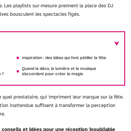
. Les playlists sur-mesure prennent la place des DJ
ives bousculent les spectacles figés.
Inspiration : des idées qui font pétiller la fête
Quand la déco, la lumière et la musique
e ?
s’accordent pour créer la magie
e quel prestataire, qui impriment leur marque sur la fête.
ion inattendue suffisent à transformer la perception
re.
 conseils et idées pour une réception inoubliable