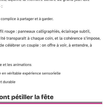
 :
 complice à partager et à garder.
fil rouge : panneaux calligraphiés, éclairage subtil,
cité transparaît à chaque coin, et la cohérence s’impose,
 célébrer un couple : on offre à voir, à entendre, à
e et les animations
e en véritable expérience sensorielle
et durable
ont pétiller la fête