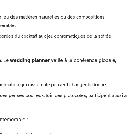
 le jeu des matières naturelles ou des compositions
nsemble.
orées du cocktail aux jeux chromatiques de la soirée
n. Le
wedding planner
veille à la cohérence globale,
 animation qui rassemble peuvent changer la donne.
ces pensés pour eux, loin des protocoles, participent aussi à
 mémorable :