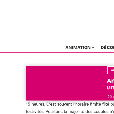
ANIMATION
DÉCO
A
Am
un
29 
15 heures. C’est souvent l’horaire limite fixé 
festivités. Pourtant, la majorité des couples n