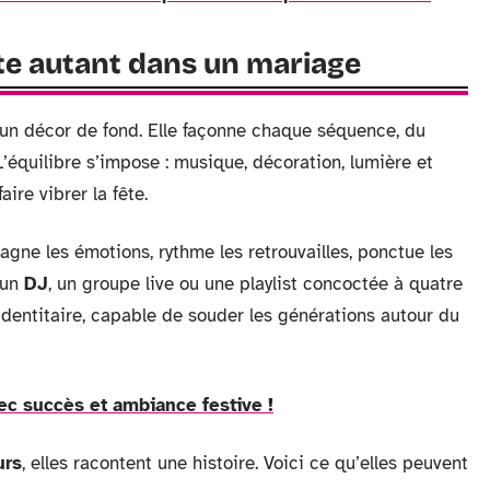
e autant dans un mariage
un décor de fond. Elle façonne chaque séquence, du
 L’équilibre s’impose : musique, décoration, lumière et
ire vibrer la fête.
pagne les émotions, rythme les retrouvailles, ponctue les
 un
DJ
, un groupe live ou une playlist concoctée à quatre
identitaire, capable de souder les générations autour du
ec succès et ambiance festive !
urs
, elles racontent une histoire. Voici ce qu’elles peuvent