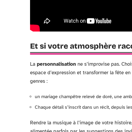
Et si votre atmosphère raco
La
personnalisation
ne s’improvise pas. Choi
espace d’expression et transformer la fête en
genres :
un mariage champêtre relevé de doré, une am
Chaque détail s’inscrit dans un récit, depuis les
Rendre la musique à l’image de votre histoire
alimentée parfois par les suggestions des inv