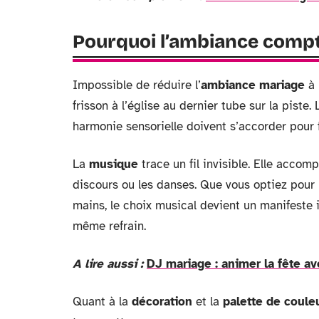
Pourquoi l’ambiance compt
Impossible de réduire l’
ambiance mariage
à 
frisson à l’église au dernier tube sur la piste.
harmonie sensorielle doivent s’accorder pour fa
La
musique
trace un fil invisible. Elle accom
discours ou les danses. Que vous optiez pour
mains, le choix musical devient un manifeste 
même refrain.
A lire aussi :
DJ mariage : animer la fête av
Quant à la
décoration
et la
palette de coule