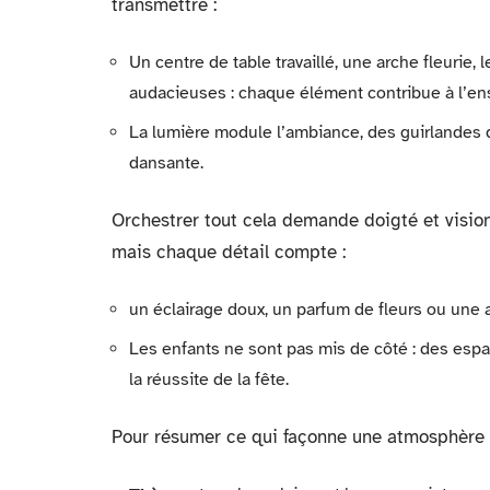
transmettre :
Un centre de table travaillé, une arche fleurie,
audacieuses : chaque élément contribue à l’e
La lumière module l’ambiance, des guirlandes d
dansante.
Orchestrer tout cela demande doigté et visio
mais chaque détail compte :
un éclairage doux, un parfum de fleurs ou une
Les enfants ne sont pas mis de côté : des espa
la réussite de la fête.
Pour résumer ce qui façonne une atmosphère