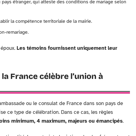
u pays étranger, qui atteste des conditions de mariage selon
blir la compétence territoriale de la mairie.
non-remariage.
 époux.
Les témoins fournissent uniquement leur
la France célèbre l’union à
’ambassade ou le consulat de France dans son pays de
ise ce type de célébration. Dans ce cas, les règles
oins minimum, 4 maximum, majeurs ou émancipés
.