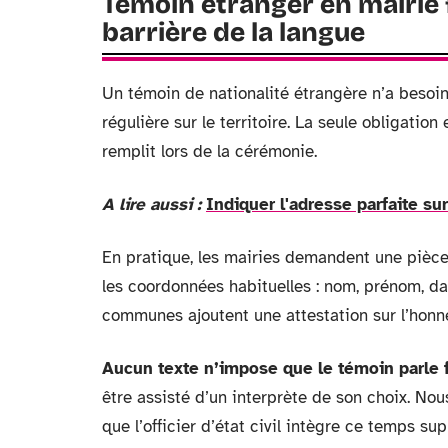
Témoin étranger en mairie f
barrière de la langue
Un témoin de nationalité étrangère n’a besoin
régulière sur le territoire. La seule obligation
remplit lors de la cérémonie.
A lire aussi :
Indiquer l'adresse parfaite s
En pratique, les mairies demandent une pièce 
les coordonnées habituelles : nom, prénom, dat
communes ajoutent une attestation sur l’honn
Aucun texte n’impose que le témoin parle f
être assisté d’un interprète de son choix. N
que l’officier d’état civil intègre ce temps s