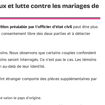
x et lutte contre les mariages de
ition préalable par l’officier d’état civil
peut être plus
le consentement libre des deux parties et à détecter
émoins. Nous observons que certains couples confondent
ns seront interrogés. Ce n’est pas le cas. Les témoins
n au-delà de leur identité.
oint étranger comporte des pièces supplémentaires par
sé selon le pays d’origine.