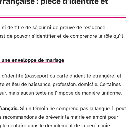
rançaise : pièce d’identité et
 ni de titre de séjour ni de preuve de résidence
 est de pouvoir s’identifier et de comprendre le rôle qu’il
ur une enveloppe de mariage
d’identité (passeport ou carte d’identité étrangère) et
e et lieu de naissance, profession, domicile. Certaines
eur, mais aucun texte ne l’impose de manière uniforme.
rançais.
Si un témoin ne comprend pas la langue, il peut
ous recommandons de prévenir la mairie en amont pour
upplémentaire dans le déroulement de la cérémonie.