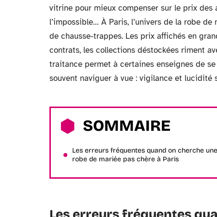
vitrine pour mieux compenser sur le prix des 
l’impossible… À Paris, l’univers de la robe de
de chausse-trappes. Les prix affichés en gra
contrats, les collections déstockées riment ave
traitance permet à certaines enseignes de se d
souvent naviguer à vue : vigilance et lucidité 
SOMMAIRE
Les erreurs fréquentes quand on cherche un
robe de mariée pas chère à Paris
Les erreurs fréquentes qu