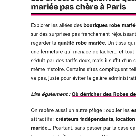
mariée pas chère à Paris
Explorer les allées des
boutiques robe marié
sur des surprises pas franchement réjouissante
regarder la
qualité robe mariée
. Un tissu qui
une fermeture qui menace de lâcher… et tout l’
séduit par des tarifs doux, mais il suffit d’un
même histoire. Certains sites compliquent tell
va pas, juste pour éviter la galère administrati
Lire également :
Où dénicher des Robes de 
On repère aussi un autre piège : oublier les
e
attractifs :
créateurs indépendants
,
location
mariée
… Pourtant, sans passer par la case c