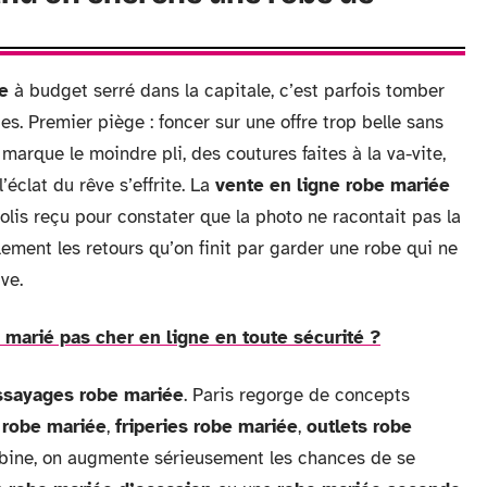
e
à budget serré dans la capitale, c’est parfois tomber
s. Premier piège : foncer sur une offre trop belle sans
 marque le moindre pli, des coutures faites à la va-vite,
éclat du rêve s’effrite. La
vente en ligne robe mariée
 colis reçu pour constater que la photo ne racontait pas la
ement les retours qu’on finit par garder une robe qui ne
ve.
marié pas cher en ligne en toute sécurité ?
ssayages robe mariée
. Paris regorge de concepts
 robe mariée
,
friperies robe mariée
,
outlets robe
abine, on augmente sérieusement les chances de se