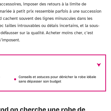
accessoires, imposer des retours à la limite de
 mariée à petit prix ressemble parfois à une succession
nd cachent souvent des lignes minuscules dans les
c tailles introuvables ou délais incertains, et la sous-
éfausser sur la qualité. Acheter moins cher, c’est
s’imposent.
e
Conseils et astuces pour dénicher la robe idéale
sans dépasser son budget
and on cherche une robe de