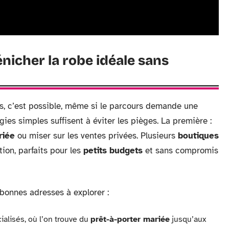
nicher la robe idéale sans
s, c’est possible, même si le parcours demande une
es simples suffisent à éviter les pièges. La première :
riée
ou miser sur les ventes privées. Plusieurs
boutiques
on, parfaits pour les
petits budgets
et sans compromis
 bonnes adresses à explorer :
alisés, où l’on trouve du
prêt-à-porter mariée
jusqu’aux