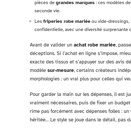
pièces de
grandes marques
: ces modèles de
seconde vie.
Les
friperies robe mariée
ou vide-dressings,
confidentielle, avec une diversité surprenante de
Avant de valider un
achat robe mariée
, passe
déceptions. Si l’achat en ligne s’impose, mieux
exacte des tissus et s’appuyer sur des avis dé
modèle
sur-mesure
, certains créateurs indé
morphologies : un vrai plus pour celles qui ve
Pour garder la main sur les dépenses, il est ju
vraiment nécessaires, puis de fixer un budget
rime pas forcément avec dépenses folles : un 
héritée… Le style se joue dans le détail, pas d