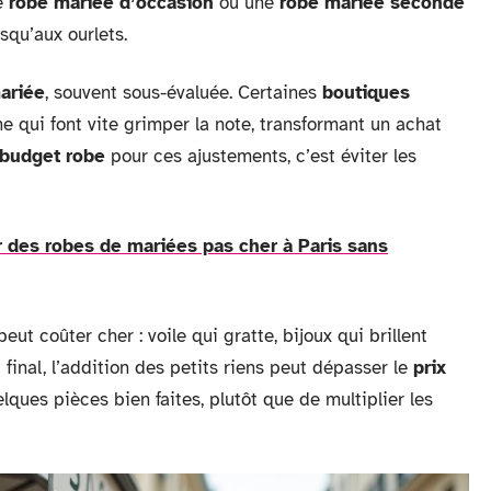
e
robe mariée d’occasion
ou une
robe mariée seconde
squ’aux ourlets.
ariée
, souvent sous-évaluée. Certaines
boutiques
he qui font vite grimper la note, transformant un achat
budget robe
pour ces ajustements, c’est éviter les
des robes de mariées pas cher à Paris sans
eut coûter cher : voile qui gratte, bijoux qui brillent
final, l’addition des petits riens peut dépasser le
prix
ques pièces bien faites, plutôt que de multiplier les