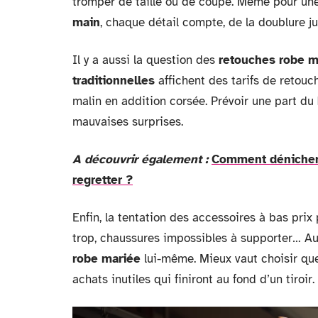
tromper de taille ou de coupe. Même pour un
main
, chaque détail compte, de la doublure ju
Il y a aussi la question des
retouches robe m
traditionnelles
affichent des tarifs de retouc
malin en addition corsée. Prévoir une part du
mauvaises surprises.
A découvrir également :
Comment dénicher 
regretter ?
Enfin, la tentation des accessoires à bas prix p
trop, chaussures impossibles à supporter… Au 
robe mariée
lui-même. Mieux vaut choisir quel
achats inutiles qui finiront au fond d’un tiroir.