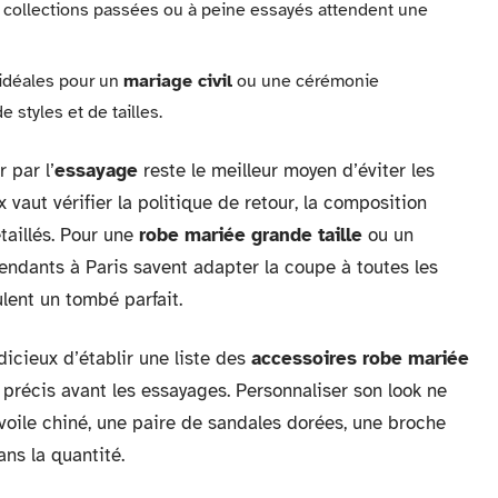
 collections passées ou à peine essayés attendent une
 idéales pour un
mariage civil
ou une cérémonie
 styles et de tailles.
r par l’
essayage
reste le meilleur moyen d’éviter les
 vaut vérifier la politique de retour, la composition
taillés. Pour une
robe mariée grande taille
ou un
pendants à Paris savent adapter la coupe à toutes les
ulent un tombé parfait.
dicieux d’établir une liste des
accessoires robe mariée
 précis avant les essayages. Personnaliser son look ne
voile chiné, une paire de sandales dorées, une broche
ans la quantité.