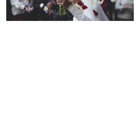
26 octobre 2021
Quels sont les derniers préparatifs
pour le mariage ?
Recherche
Sous les projecteurs