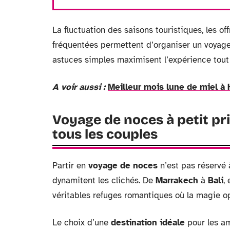
La fluctuation des saisons touristiques, les o
fréquentées permettent d’organiser un voyage
astuces simples maximisent l’expérience tout
A voir aussi :
Meilleur mois lune de miel à 
Voyage de noces à petit pri
tous les couples
Partir en
voyage de noces
n’est pas réservé 
dynamitent les clichés. De
Marrakech
à
Bali
,
véritables refuges romantiques où la magie opè
Le choix d’une
destination idéale
pour les am