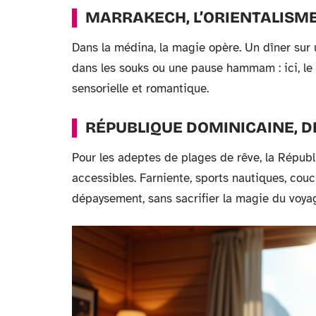
MARRAKECH, L’ORIENTALISME
Dans la médina, la magie opère. Un dîner sur u
dans les souks ou une pause hammam : ici, le 
sensorielle et romantique.
RÉPUBLIQUE DOMINICAINE, 
Pour les adeptes de plages de rêve, la Répu
accessibles. Farniente, sports nautiques, cou
dépaysement, sans sacrifier la magie du voya