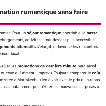
nation romantique sans faire
nomies. Pour un
séjour romantique
abordable, la
basse
, hébergements, activités… tout devient plus accessible
ements alternatifs
s’élargit, et favorise les rencontres
ement local.
veiller les
promotions de dernière minute
peut aussi
es et ceux qui aiment l’imprévu. Toujours comparer le
coût
e virée à Marrakech… rien à voir avec le prix d’un repas
aussi, notamment pour éviter les mauvaises surprises à