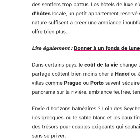
des sentiers trop battus. Les hôtels de luxe 
d’hôtes
locale, un petit appartement réservé
nature suffisent à créer une ambiance inoublia
offre bien plus.
Lire également :
Donner à un fonds de lune 
Dans certains pays, le
coût de la vie
change l
partagé coûtent bien moins cher à
Hanoï
ou 
villes comme
Prague
ou
Porto
savent séduire 
panorama sur la rivière, ambiance feutrée, te
Envie d’horizons balnéaires ? Loin des Seychel
îles grecques, où le sable blanc et les eaux l
des trésors pour couples exigeants qui souhaite
sans se priver.