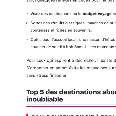
Voici quelques réflexes efficaces pour ne pas 
Visez des destinations où le
budget voyage
re
Sortez des circuits classiques : marchés de nui
coûteuses et riches en souvenirs.
Optez pour l’accueil local : une maison d’hôte
coucher de soleil à Koh Samui… ces moments va
Pour ceux qui aspirent à décrocher, il exist
S’organiser en amont évite les mauvaises sur
sans stress financier.
Top 5 des destinations abo
inoubliable