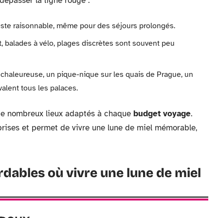
dépasser la ligne rouge :
ste raisonnable, même pour des séjours prolongés.
t, balades à vélo, plages discrètes sont souvent peu
s chaleureuse, un pique-nique sur les quais de Prague, un
lent tous les palaces.
e de nombreux lieux adaptés à chaque
budget voyage
.
prises et permet de vivre une lune de miel mémorable,
rdables où vivre une lune de miel