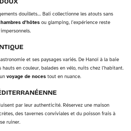
X DOUX
ements douillets… Bali collectionne les atouts sans
chambres d’hôtes
ou glamping, l’expérience reste
 impersonnels.
NTIQUE
astronomie et ses paysages variés. De Hanoï à la baie
 hauts en couleur, balades en vélo, nuits chez l’habitant.
 un
voyage de noces
tout en nuance.
MÉDITERRANÉENNE
uisent par leur authenticité. Réservez une maison
crètes, des tavernes conviviales et du poisson frais à
se ruiner.