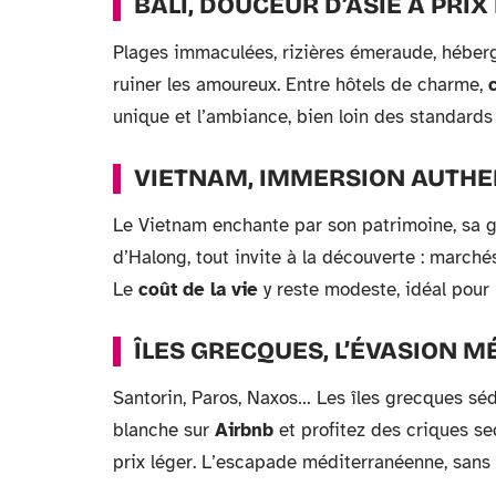
BALI, DOUCEUR D’ASIE À PRI
Plages immaculées, rizières émeraude, héberg
ruiner les amoureux. Entre hôtels de charme,
unique et l’ambiance, bien loin des standards
VIETNAM, IMMERSION AUTHE
Le Vietnam enchante par son patrimoine, sa g
d’Halong, tout invite à la découverte : marchés
Le
coût de la vie
y reste modeste, idéal pour
ÎLES GRECQUES, L’ÉVASION 
Santorin, Paros, Naxos… Les îles grecques séd
blanche sur
Airbnb
et profitez des criques se
prix léger. L’escapade méditerranéenne, sans 