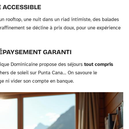
 ACCESSIBLE
n rooftop, une nuit dans un riad intimiste, des balades
raffinement se décline à prix doux, pour une expérience
DÉPAYSEMENT GARANTI
blique Dominicaine propose des séjours
tout compris
chers de soleil sur Punta Cana… On savoure le
ge ni vider son compte en banque.