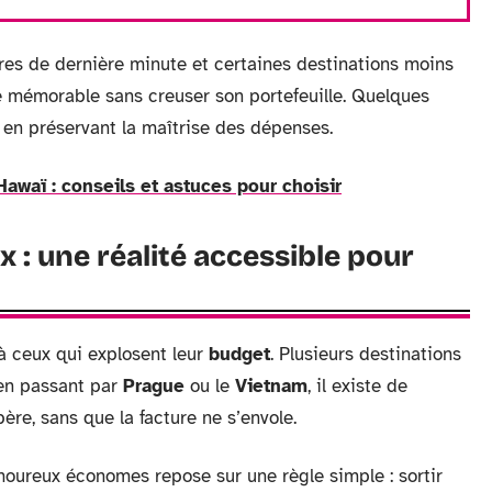
ffres de dernière minute et certaines destinations moins
 mémorable sans creuser son portefeuille. Quelques
 en préservant la maîtrise des dépenses.
Hawaï : conseils et astuces pour choisir
x : une réalité accessible pour
à ceux qui explosent leur
budget
. Plusieurs destinations
 en passant par
Prague
ou le
Vietnam
, il existe de
re, sans que la facture ne s’envole.
oureux économes repose sur une règle simple : sortir