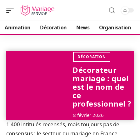
Animation
Décoration
News
Organisation
DÉCORATION
Décorateur
mariage : quel
est le nom de
ce
professionnel ?
8 février 2026
1 400 intitulés recensés, mais toujours pas de
consensus : le secteur du mariage en France