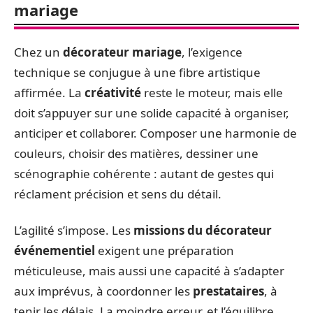
mariage
Chez un
décorateur mariage
, l’exigence
technique se conjugue à une fibre artistique
affirmée. La
créativité
reste le moteur, mais elle
doit s’appuyer sur une solide capacité à organiser,
anticiper et collaborer. Composer une harmonie de
couleurs, choisir des matières, dessiner une
scénographie cohérente : autant de gestes qui
réclament précision et sens du détail.
L’agilité s’impose. Les
missions du décorateur
événementiel
exigent une préparation
méticuleuse, mais aussi une capacité à s’adapter
aux imprévus, à coordonner les
prestataires
, à
tenir les délais. La moindre erreur, et l’équilibre