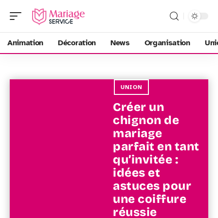
Animation
Décoration
News
Organisation
Uni
UNION
Créer un
chignon de
mariage
parfait en tant
qu’invitée :
idées et
astuces pour
une coiffure
réussie